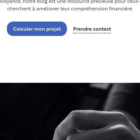
évoyance, notre blog est une ressource précieuse pour ceux 
cherchent à améliorer leur compréhension financière.
Calculer mon projet
Prendre contact