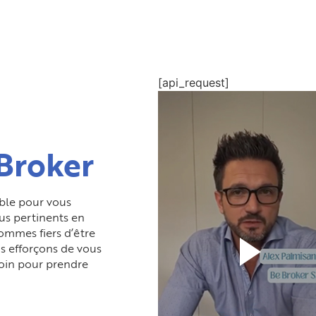
[api_request]
Broker
ible pour vous
lus pertinents en
ommes fiers d’être
s efforçons de vous
soin pour prendre