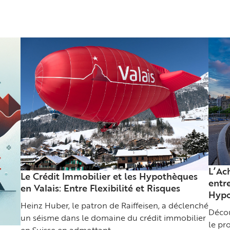
L’Ac
Le Crédit Immobilier et les Hypothèques
entre
en Valais: Entre Flexibilité et Risques
Hypo
Heinz Huber, le patron de Raiffeisen, a déclenché
Déco
un séisme dans le domaine du crédit immobilier
le pr