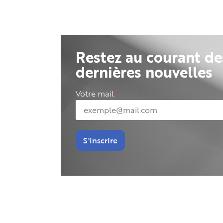
Restez au courant de
dernières nouvelles
Votre mail
S'inscrire