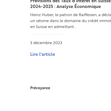
Prévisions des Taux d’Intérêt en Suisse
2024-2025 : Analyse Économique
Heinz Huber, le patron de Raiffeisen, a déc
un séisme dans le domaine du crédit immob
en Suisse en admettant...
3 décembre 2023
Lire l'article
Prévoyance