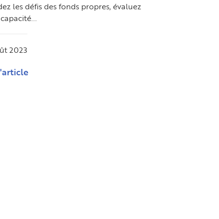
ez les défis des fonds propres, évaluez
capacité...
ût 2023
l'article