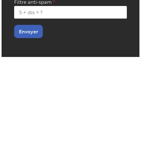
Filtre anti-spam
Envoyer