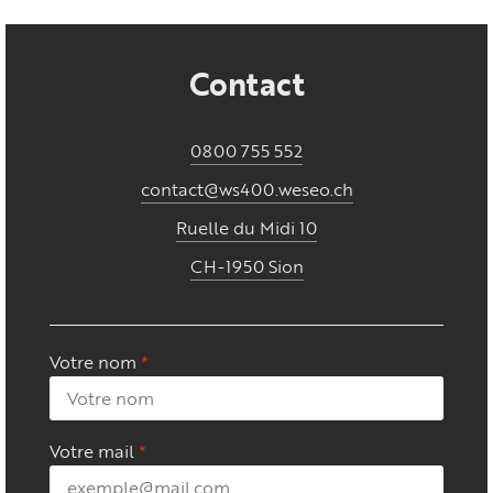
Contact
0800 755 552
contact@ws400.weseo.ch
Ruelle du Midi 10
CH-1950 Sion
Votre nom
Votre mail