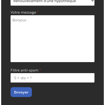
Votre message
Filtre anti-spam
Envoyer