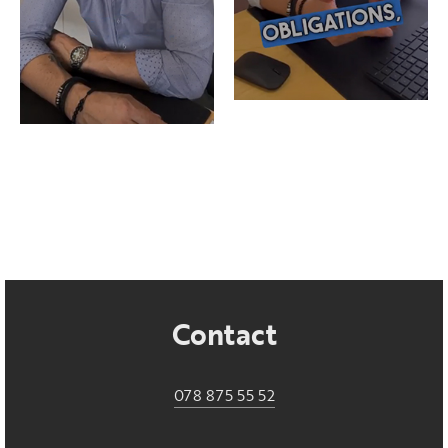
Contact
078 875 55 52