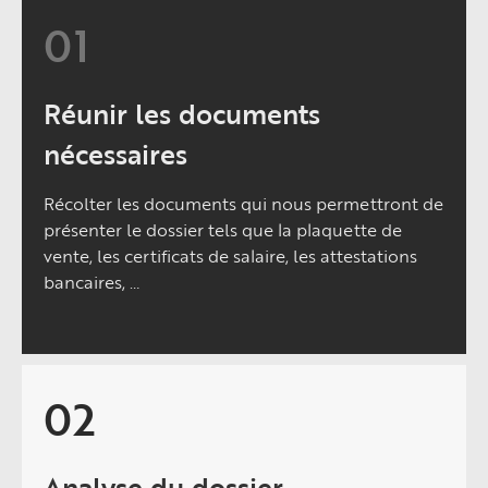
01
Réunir les documents
nécessaires
Récolter les documents qui nous permettront de
présenter le dossier tels que la plaquette de
vente, les certificats de salaire, les attestations
bancaires, …
02
Analyse du dossier